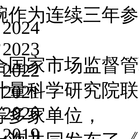
腕作为连续三年参
2024
，
2023
合国家市场监督管
2022
计量科学研究院联
2021
2020
等多家单位，
2019