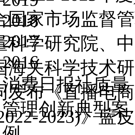
合国家市场监督管
2018
2017
量科学研究院、中
2016
国海关科学技术研
消费日报社质量
同发布《直播电商
管理创新典型案
2022-2023)
例