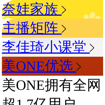
奈娃家族
主播矩阵
李佳琦小课堂
美ONE优选
美ONE拥有全网
超1.7亿用户，