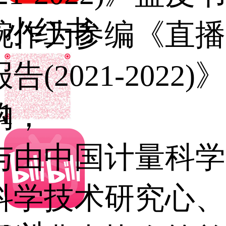
小红书
腕作为参编《直播
告(2021-202
1
构，
与由中国计量科学
科学技术研究心、