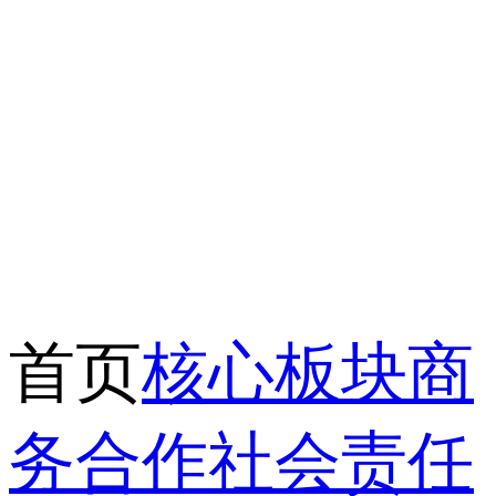
首页
核心板块
商
务合作
社会责任