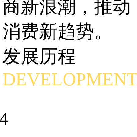
商新浪潮，推动
消费新趋势。
发展历程
DEVELOPMEN
4