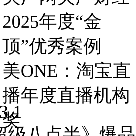
2025年度“金
顶”优秀案例
美ONE：淘宝直
播年度直播机构
3.1
奖
超级八点半》爆品