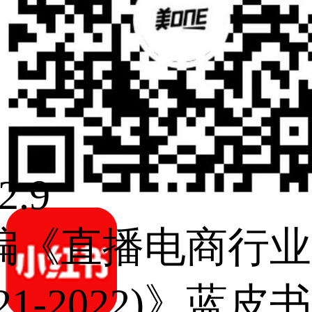
2.9
编《直播电商行业
021-2022)》蓝皮书