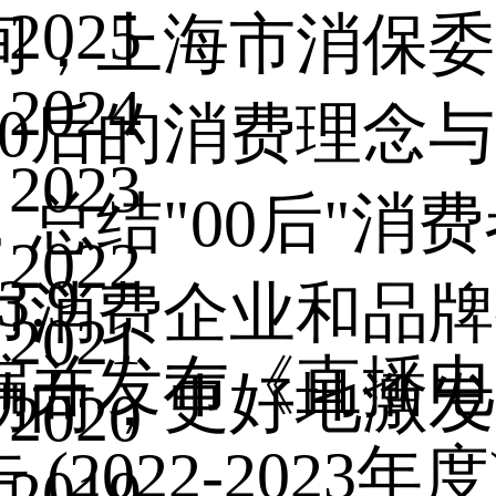
2025
间，上海市消保委
2024
00后的消费理念
2023
，总结"00后"消
2022
3.9
力消费企业和品牌
2021
编并发布《直播电
动向，更好地激发
2020
 (2022-2023
2019