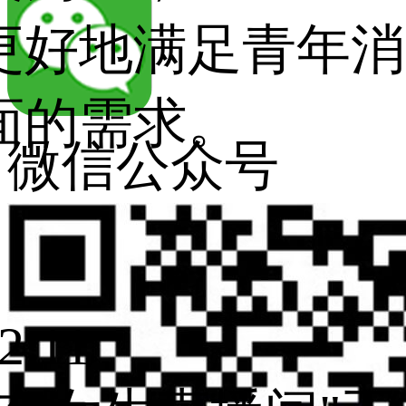
更好地满足青年消
面的需求。
微信公众号
2.11