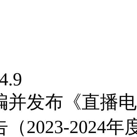
4.9
编并发布《直播电
（2023-202