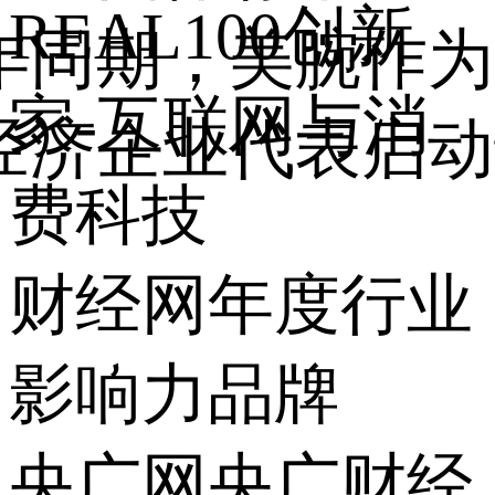
REAL100创新
年同期，美腕作为
家-互联网与消
经济企业代表启动
费科技
财经网年度行业
影响力品牌
央广网央广财经