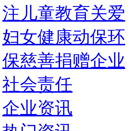
注儿童教育
关爱
妇女健康
动保环
保
慈善捐赠
企业
社会责任
企业资讯