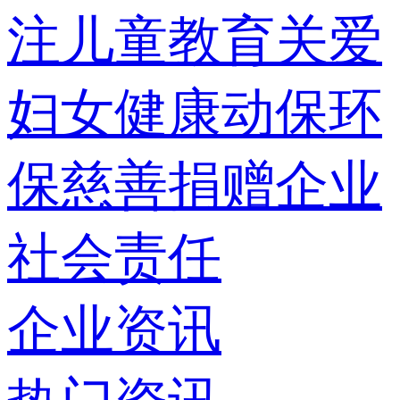
注儿童教育
关爱
妇女健康
动保环
保
慈善捐赠
企业
社会责任
企业资讯